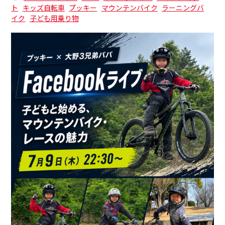
ト
キッズ自転車
プッキー
マウンテンバイク
ラーニングバ
イク
子ども用乗り物