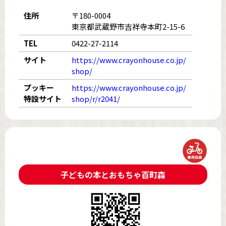
住所
〒180-0004
東京都武蔵野市吉祥寺本町2-15-6
TEL
0422-27-2114
サイト
https://www.crayonhouse.co.jp/
shop/
プッキー
https://www.crayonhouse.co.jp/
特設サイト
shop/r/r2041/
子どもの本とおもちゃ
百町森