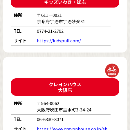
キッズいわき・ぱふ
住所
〒611－0021
京都府宇治市宇治妙楽31
TEL
0774-21-2792
サイト
https://kidspuff.com/
クレヨンハウス
大阪店
住所
〒564-0062
大阪府吹田市垂水町3-34-24
TEL
06-6330-8071
サイト
https://www.crayonhouse.co.jp/sh