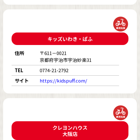
キッズいわき・ぱふ
住所
〒611－0021
京都府宇治市宇治妙楽31
TEL
0774-21-2792
サイト
https://kidspuff.com/
クレヨンハウス
大阪店