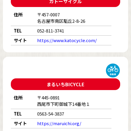
カトーサイクル
住所
〒457-0007
名古屋市南区駈丘2-8-26
TEL
052-811-3741
サイト
https://www.katocycle.com/
まるいちBICYCLE
住所
〒445-0891
西尾市下町御城下14番地１
TEL
0563-54-3837
サイト
https://maruichi.org/