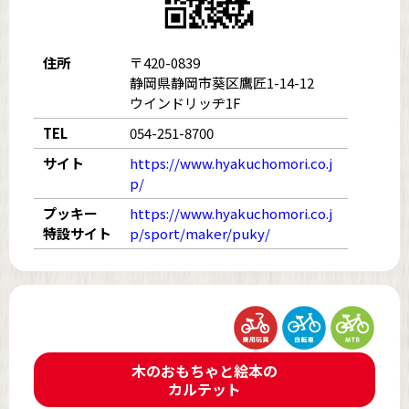
住所
〒420-0839
静岡県静岡市葵区鷹匠1-14-12
ウインドリッヂ1F
TEL
054-251-8700
サイト
https://www.hyakuchomori.co.j
p/
プッキー
https://www.hyakuchomori.co.j
特設サイト
p/sport/maker/puky/
木のおもちゃと絵本の
カルテット