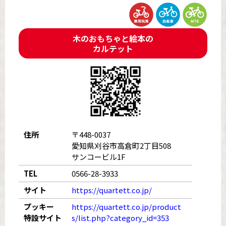
木のおもちゃと絵本の
カルテット
住所
〒448-0037
愛知県刈谷市高倉町2丁目508
サンコービル1F
TEL
0566-28-3933
サイト
https://quartett.co.jp/
プッキー
https://quartett.co.jp/product
特設サイト
s/list.php?category_id=353