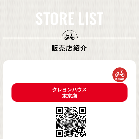
STORE LIST
販売店紹介
クレヨンハウス
東京店