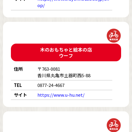
op/
木のおもちゃと絵本の店
ウーフ
住所
〒763-0081
香川県丸亀市土器町西5-88
TEL
0877-24-4667
サイト
https://www.u-hu.net/