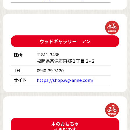
ウッドギャラリー アン
住所
〒811-3436
福岡県宗像市東郷２丁目２-２
TEL
0940-39-3120
サイト
https://shop.wg-anne.com/
木のおもちゃ
えるむの木