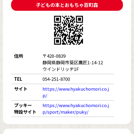
子どもの本とおもちゃ
百町森
住所
〒420-0839
静岡県静岡市葵区鷹匠1-14-12
ウインドリッヂ1F
TEL
054-251-8700
サイト
https://www.hyakuchomori.co.j
p/
プッキー
https://www.hyakuchomori.co.j
特設サイト
p/sport/maker/puky/